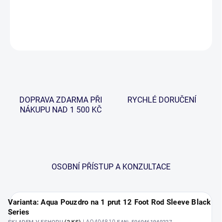
DETAILNÍ INFORMACE
ZEPTAT SE
HLÍDAT
DOPRAVA ZDARMA PŘI
RYCHLÉ DORUČENÍ
NÁKUPU NAD 1 500 KČ
OSOBNÍ PŘÍSTUP A KONZULTACE
Varianta: Aqua Pouzdro na 1 prut 12 Foot Rod Sleeve Black
Series