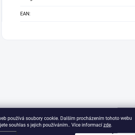
EAN
:
web používá soubory cookie. Dalším procházením tohoto webu
jete souhlas s jejich používáním.. Více informací
zde
.