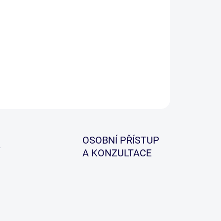
ILNÍ INFORMACE
ZEPTAT SE
HLÍDAT
OSOBNÍ PŘÍSTUP
A KONZULTACE