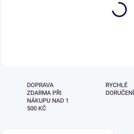
DETA
DOPRAVA
RYCHLÉ
ZDARMA PŘI
DORUČENÍ
NÁKUPU NAD 1
500 KČ