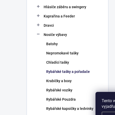
Hlásiče záběru a swingery
Kaprařina a Feeder
Dravci
Nosiče výbavy
Batohy
Nepromokavé tašky
Chladící tašky
Rybářské tašky a pořadače
Krabičky a boxy
Rybářské vozíky
Rybářské Pouzdra
Tento 
vyjadřu
Rybářské kapsičky a ledvinky