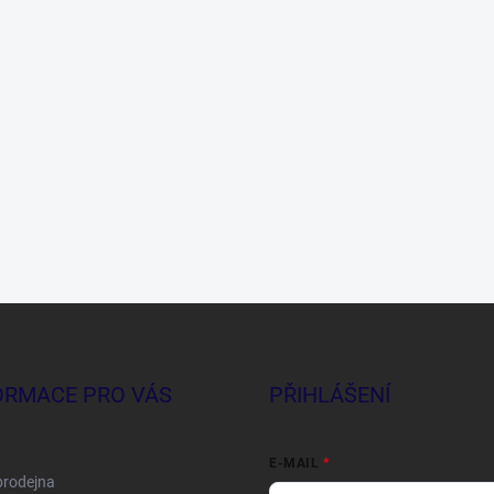
ORMACE PRO VÁS
PŘIHLÁŠENÍ
E-MAIL
prodejna