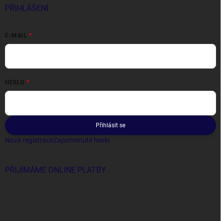
PŘIHLÁŠENÍ
E-MAIL
HESLO
Přihlásit se
Nová registrace
Zapomenuté heslo
PŘIJÍMÁME ONLINE PLATBY