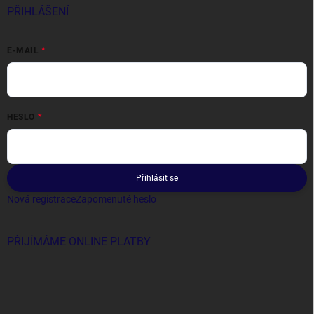
PŘIHLÁŠENÍ
E-MAIL
HESLO
Přihlásit se
Nová registrace
Zapomenuté heslo
PŘIJÍMÁME ONLINE PLATBY