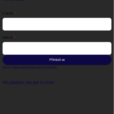
E-MAIL
HESLO
Přihlásit se
Nová registrace
Zapomenuté heslo
PŘIJÍMÁME ONLINE PLATBY