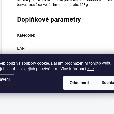
barva: tmavě červená - hmotnost prutu: 123g
Doplňkové parametry
Kategorie
:
EAN
:
web používá soubory cookie. Dalším procházením tohoto webu
jete souhlas s jejich používáním.. Více informací
zde
.
avení
Odmítnout
Souhl