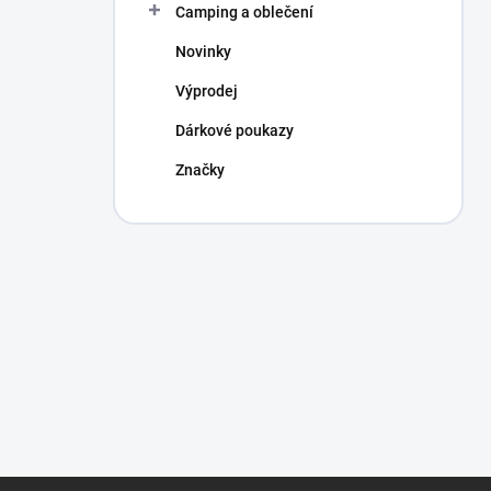
Camping a oblečení
Novinky
Výprodej
Dárkové poukazy
Značky
Z