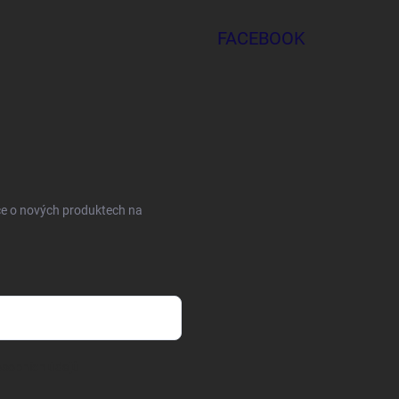
FACEBOOK
ce o nových produktech na
sobních údajů