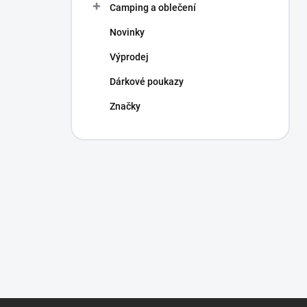
Camping a oblečení
Novinky
Výprodej
Dárkové poukazy
Značky
Z