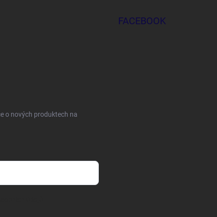
FACEBOOK
ce o nových produktech na
sobních údajů