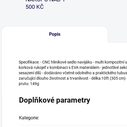
500 KČ
Popis
Specifikace: - CNC hliníkové sedlo navijáku - multi kompozitní 
korková rukojeť v kombinaci s EVA materiálem - jednotlivé s
sesazení dílů - dodáváno včetně odolného a praktického tub
zaručující dlouho životnost a trvanlivost - délka:10ft (305 cm
prutu: 149g
Doplňkové parametry
Kategorie
: