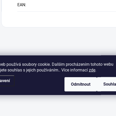
EAN
:
web používá soubory cookie. Dalším procházením tohoto webu
jete souhlas s jejich používáním.. Více informací
zde
.
avení
Odmítnout
Souhl