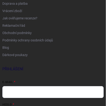
Doprava a platba
Vrácení zboží
Jak ověřujeme recenze?
Reklamační řád
Obchodní podmínky
Podmínky ochrany osobních údajů
Blog
Dárkové poukazy
PŘIHLÁŠENÍ
E-MAIL
HESLO