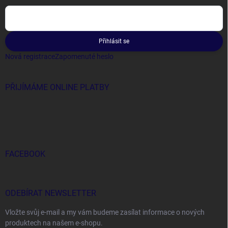
Přihlásit se
Nová registrace
Zapomenuté heslo
PŘIJÍMÁME ONLINE PLATBY
FACEBOOK
ODEBÍRAT NEWSLETTER
Vložte svůj e-mail a my vám budeme zasílat informace o nových
produktech na našem e-shopu.