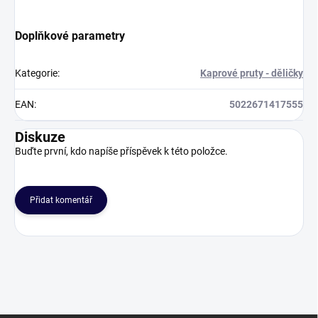
Doplňkové parametry
Kategorie
:
Kaprové pruty - děličky
EAN
:
5022671417555
Diskuze
Buďte první, kdo napíše příspěvek k této položce.
Přidat komentář