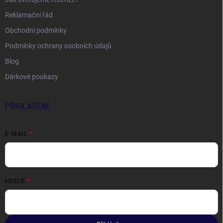
Reklamační řád
Obchodní podmínky
Podmínky ochrany osobních údajů
Blog
Dárkové poukazy
PŘIHLÁŠENÍ
E-MAIL
HESLO