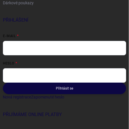
Dárkové poukazy
PŘIHLÁŠENÍ
E-MAIL
HESLO
Přihlásit se
Nová registrace
Zapomenuté heslo
PŘIJÍMÁME ONLINE PLATBY