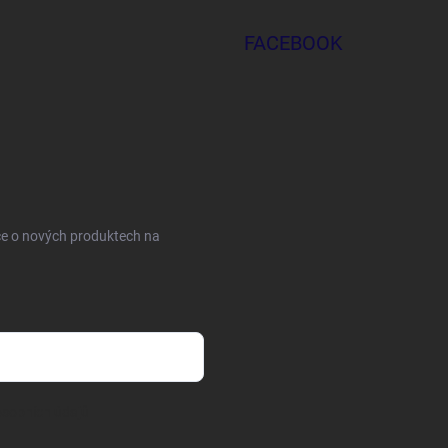
FACEBOOK
ce o nových produktech na
sobních údajů