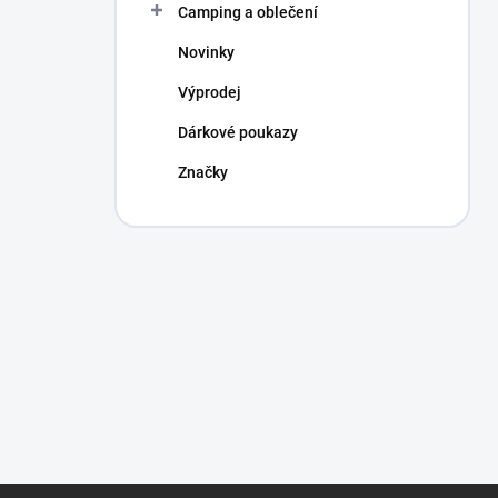
Camping a oblečení
Novinky
Výprodej
Dárkové poukazy
Značky
Z