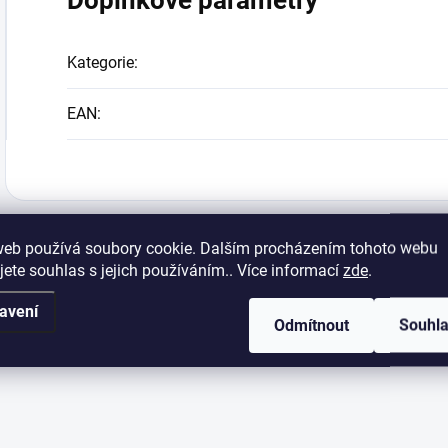
Doplňkové parametry
Kategorie
:
EAN
:
web používá soubory cookie. Dalším procházením tohoto webu
jete souhlas s jejich používáním.. Více informací
zde
.
avení
Odmítnout
Souhl