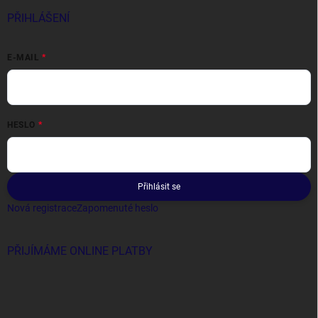
PŘIHLÁŠENÍ
E-MAIL
HESLO
Přihlásit se
Nová registrace
Zapomenuté heslo
PŘIJÍMÁME ONLINE PLATBY