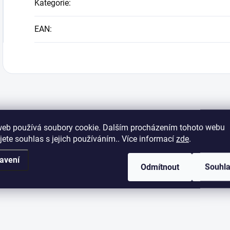
Kategorie
:
EAN
:
web používá soubory cookie. Dalším procházením tohoto webu
jete souhlas s jejich používáním.. Více informací
zde
.
avení
Odmítnout
Souhl