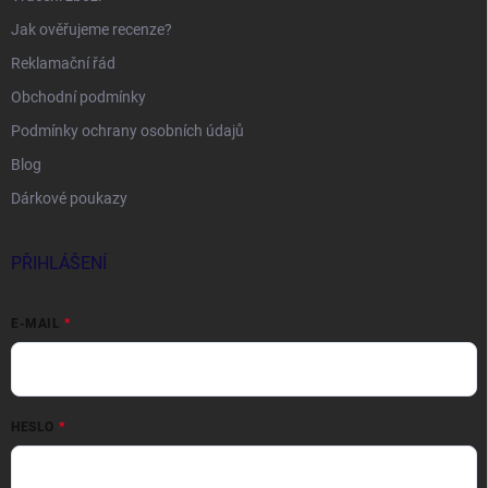
Jak ověřujeme recenze?
Reklamační řád
Obchodní podmínky
Podmínky ochrany osobních údajů
Blog
Dárkové poukazy
PŘIHLÁŠENÍ
E-MAIL
HESLO