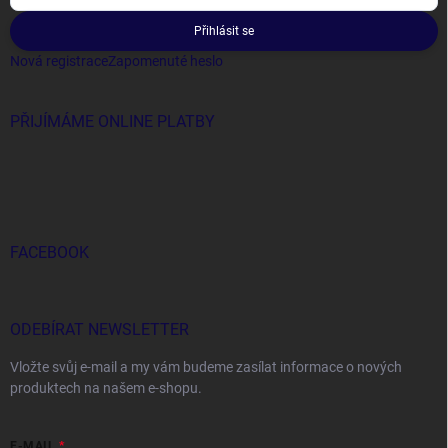
Přihlásit se
Nová registrace
Zapomenuté heslo
PŘIJÍMÁME ONLINE PLATBY
FACEBOOK
ODEBÍRAT NEWSLETTER
Vložte svůj e-mail a my vám budeme zasílat informace o nových
produktech na našem e-shopu.
E-MAIL