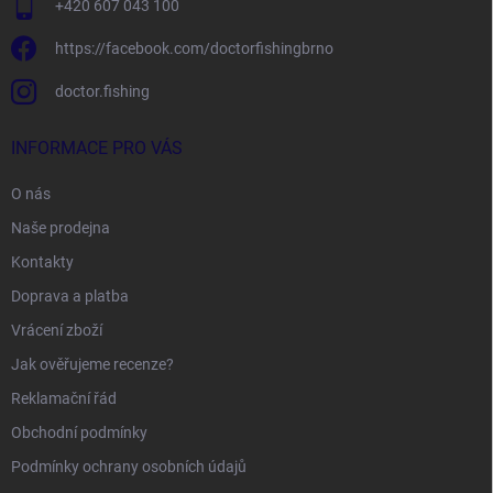
+420 607 043 100
https://facebook.com/doctorfishingbrno
doctor.fishing
INFORMACE PRO VÁS
O nás
Naše prodejna
Kontakty
Doprava a platba
Vrácení zboží
Jak ověřujeme recenze?
Reklamační řád
Obchodní podmínky
Podmínky ochrany osobních údajů