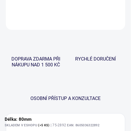
DETAILNÍ INFORMACE
ZEPTAT SE
HLÍDAT
DOPRAVA ZDARMA PŘI
RYCHLÉ DORUČENÍ
NÁKUPU NAD 1 500 KČ
OSOBNÍ PŘÍSTUP A KONZULTACE
Délka: 80mm
| 75-2892
SKLADEM V ESHOPU
(>5 KS)
EAN:
8605036322892