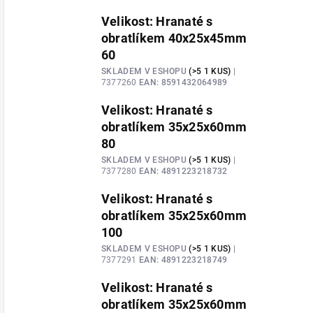
Velikost: Hranaté s
obratlíkem 40x25x45mm
60
SKLADEM V ESHOPU
(>5 1 KUS)
|
7377260
EAN:
8591432064989
Velikost: Hranaté s
obratlíkem 35x25x60mm
80
SKLADEM V ESHOPU
(>5 1 KUS)
|
7377280
EAN:
4891223218732
Velikost: Hranaté s
obratlíkem 35x25x60mm
100
SKLADEM V ESHOPU
(>5 1 KUS)
|
7377291
EAN:
4891223218749
Velikost: Hranaté s
obratlíkem 35x25x60mm