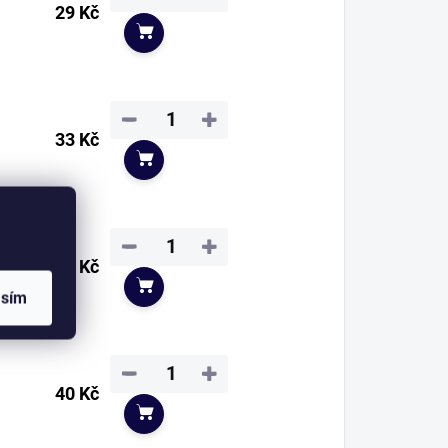
29 Kč
Do košíku
−
+
33 Kč
Do košíku
−
+
37 Kč
Do košíku
asím
−
+
40 Kč
Do košíku