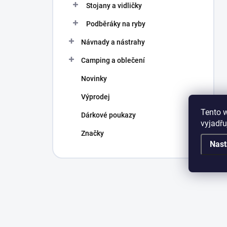
Stojany a vidličky
Podběráky na ryby
Návnady a nástrahy
Camping a oblečení
Novinky
Výprodej
Tento 
Dárkové poukazy
vyjadřu
Značky
Nast