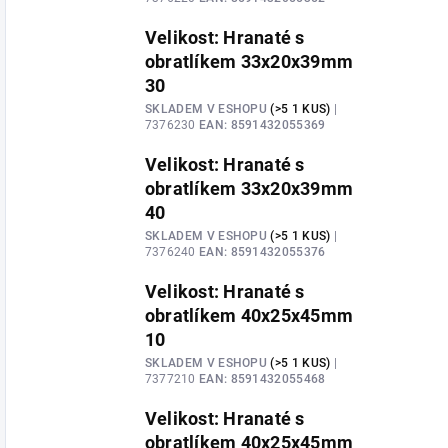
Velikost: Hranaté s
obratlíkem 33x20x39mm
30
SKLADEM V ESHOPU
(>5 1 KUS)
|
7376230
EAN:
8591432055369
Velikost: Hranaté s
obratlíkem 33x20x39mm
40
SKLADEM V ESHOPU
(>5 1 KUS)
|
7376240
EAN:
8591432055376
Velikost: Hranaté s
obratlíkem 40x25x45mm
10
SKLADEM V ESHOPU
(>5 1 KUS)
|
7377210
EAN:
8591432055468
Velikost: Hranaté s
obratlíkem 40x25x45mm