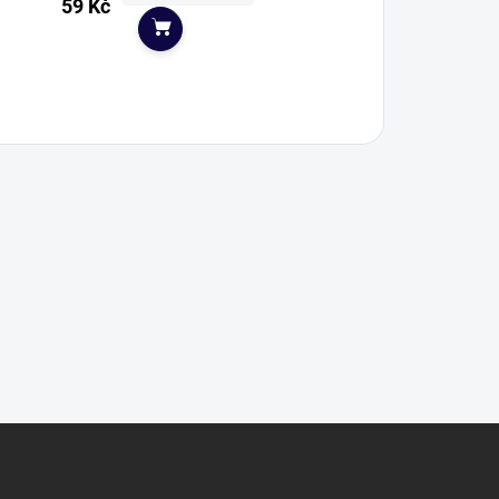
59 Kč
Do košíku