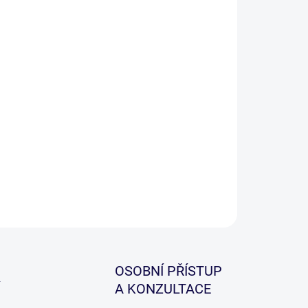
ZEPTAT SE
HLÍDAT
OSOBNÍ PŘÍSTUP
A KONZULTACE