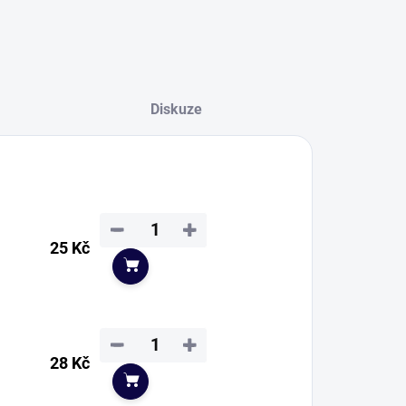
Diskuze
−
+
25 Kč
Do košíku
−
+
28 Kč
Do košíku