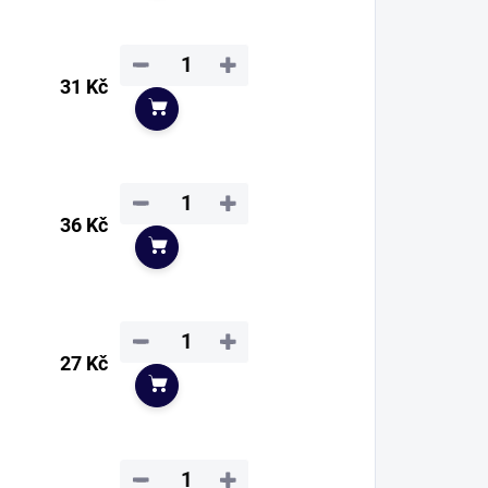
−
+
31 Kč
Do košíku
−
+
36 Kč
Do košíku
−
+
27 Kč
Do košíku
−
+