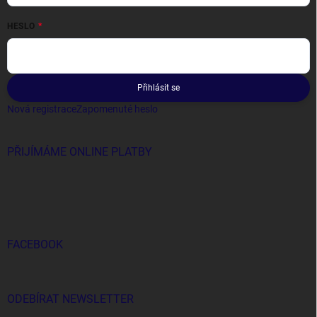
HESLO
Přihlásit se
Nová registrace
Zapomenuté heslo
PŘIJÍMÁME ONLINE PLATBY
FACEBOOK
ODEBÍRAT NEWSLETTER