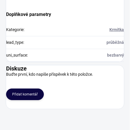
Doplňkové parametry
Kategorie
:
Krmítka
lead_type
:
průběžná
uni_surface
:
bezbarvý
Diskuze
Buďte první, kdo napíše příspěvek k této položce.
Přidat komentář