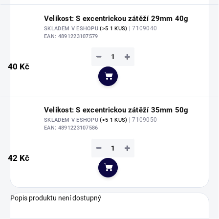
Velikost: S excentrickou zátěží 29mm 40g
| 7109040
SKLADEM V ESHOPU
(>5 1 KUS)
EAN:
4891223107579
−
+
40 Kč
Do košíku
Velikost: S excentrickou zátěží 35mm 50g
| 7109050
SKLADEM V ESHOPU
(>5 1 KUS)
EAN:
4891223107586
−
+
42 Kč
Do košíku
Popis produktu není dostupný