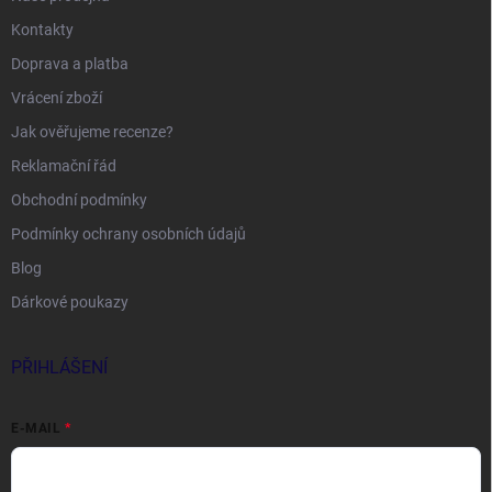
Kontakty
Doprava a platba
Vrácení zboží
Jak ověřujeme recenze?
Reklamační řád
Obchodní podmínky
Podmínky ochrany osobních údajů
Blog
Dárkové poukazy
PŘIHLÁŠENÍ
E-MAIL