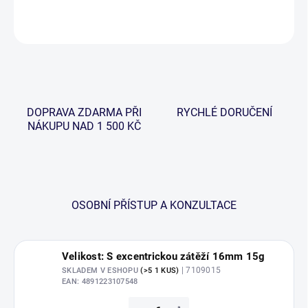
ZEPTAT SE
HLÍDAT
DOPRAVA ZDARMA PŘI
RYCHLÉ DORUČENÍ
NÁKUPU NAD 1 500 KČ
OSOBNÍ PŘÍSTUP A KONZULTACE
Velikost: S excentrickou zátěží 16mm 15g
| 7109015
SKLADEM V ESHOPU
(>5 1 KUS)
EAN:
4891223107548