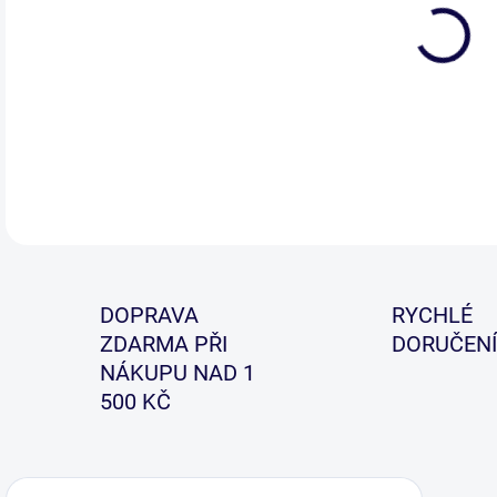
DETA
DOPRAVA
RYCHLÉ
ZDARMA PŘI
DORUČENÍ
NÁKUPU NAD 1
500 KČ