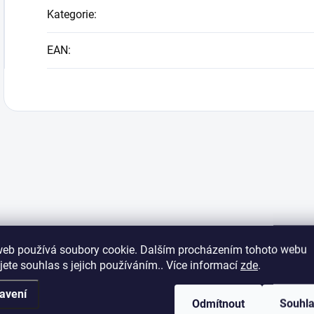
Kategorie
:
EAN
:
web používá soubory cookie. Dalším procházením tohoto webu
jete souhlas s jejich používáním.. Více informací
zde
.
avení
Odmítnout
Souhl