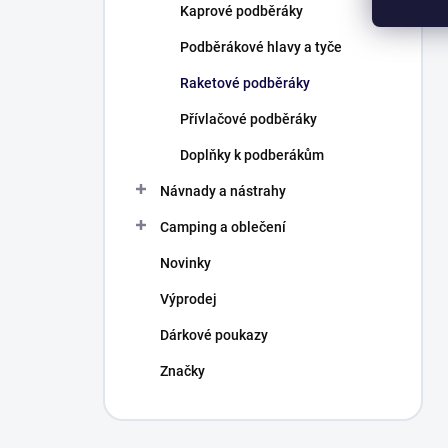
Kaprové podběráky
Podběrákové hlavy a tyče
Raketové podběráky
Přívlačové podběráky
Doplňky k podberákům
Návnady a nástrahy
Camping a oblečení
Novinky
Výprodej
Dárkové poukazy
Značky