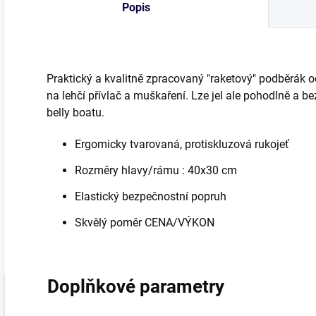
Popis
Praktický a kvalitně zpracovaný "raketový" podběrák 
na lehčí přívlač a muškaření. Lze jel ale pohodlně a b
belly boatu.
Ergomicky tvarovaná, protiskluzová rukojeť
Rozměry hlavy/rámu : 40x30 cm
Elastický bezpečnostní popruh
Skvělý poměr CENA/VÝKON
Doplňkové parametry