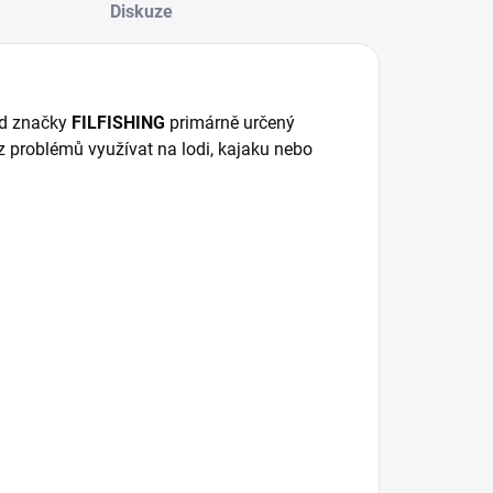
Diskuze
od značky
FILFISHING
primárně určený
ez problémů využívat na lodi, kajaku nebo