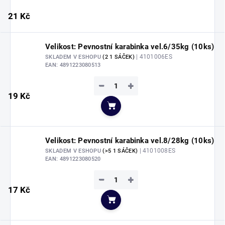
21 Kč
Velikost: Pevnostní karabinka vel.6/35kg (10ks)
| 4101006ES
SKLADEM V ESHOPU
(2 1 SÁČEK)
EAN:
4891223080513
−
+
19 Kč
Do košíku
Velikost: Pevnostní karabinka vel.8/28kg (10ks)
| 4101008ES
SKLADEM V ESHOPU
(>5 1 SÁČEK)
EAN:
4891223080520
−
+
17 Kč
Do košíku