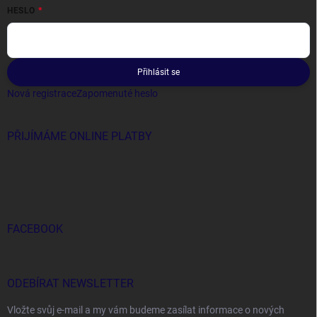
HESLO
Přihlásit se
Nová registrace
Zapomenuté heslo
PŘIJÍMÁME ONLINE PLATBY
FACEBOOK
ODEBÍRAT NEWSLETTER
Vložte svůj e-mail a my vám budeme zasílat informace o nových