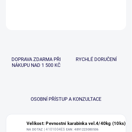
DETAILNÍ INFORMACE
ZEPTAT SE
HLÍDAT
DOPRAVA ZDARMA PŘI
RYCHLÉ DORUČENÍ
NÁKUPU NAD 1 500 KČ
OSOBNÍ PŘÍSTUP A KONZULTACE
Velikost: Pevnostní karabinka vel.4/40kg (10ks)
| 4101004ES
NA DOTAZ
EAN:
4891223080506