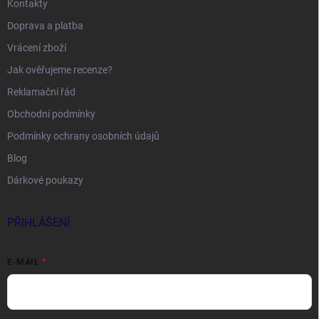
Kontakty
Doprava a platba
Vrácení zboží
Jak ověřujeme recenze?
Reklamační řád
Obchodní podmínky
Podmínky ochrany osobních údajů
Blog
Dárkové poukazy
PŘIHLÁŠENÍ
E-MAIL