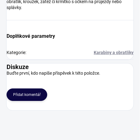
obratlík, kroužek, zátěž či krmítko s očkem na průjezdy nebo
splávky.
Doplňkové parametry
Kategorie
:
Karabiny a obratlíky
Diskuze
Buďte první, kdo napíše příspěvek k této položce.
Přidat komentář