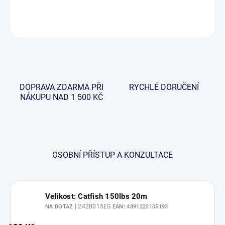
DETAILNÍ INFORMACE
ZEPTAT SE
HLÍDAT
DOPRAVA ZDARMA PŘI
RYCHLÉ DORUČENÍ
NÁKUPU NAD 1 500 KČ
OSOBNÍ PŘÍSTUP A KONZULTACE
Velikost: Catfish 150lbs 20m
| 2428015ES
NA DOTAZ
EAN:
4891223105193