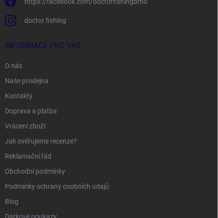
https://facebook.com/doctorfishingbrno
doctor.fishing
INFORMACE PRO VÁS
O nás
Naše prodejna
Kontakty
Doprava a platba
Vrácení zboží
Jak ověřujeme recenze?
Reklamační řád
Obchodní podmínky
Podmínky ochrany osobních údajů
Blog
Dárkové poukazy