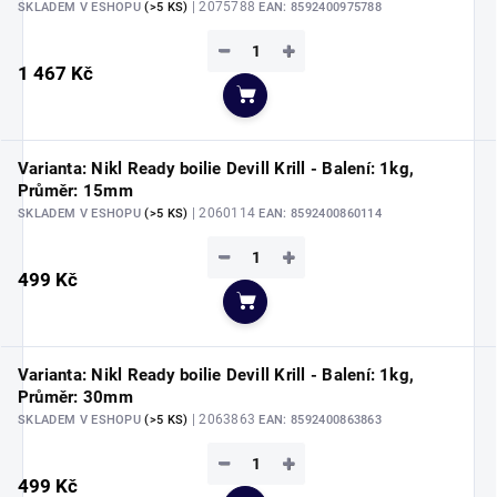
| 2075788
SKLADEM V ESHOPU
(>5 KS)
EAN:
8592400975788
−
+
1 467 Kč
Do košíku
Varianta: Nikl Ready boilie Devill Krill - Balení: 1kg,
Průměr: 15mm
| 2060114
SKLADEM V ESHOPU
(>5 KS)
EAN:
8592400860114
−
+
499 Kč
Do košíku
Varianta: Nikl Ready boilie Devill Krill - Balení: 1kg,
Průměr: 30mm
| 2063863
SKLADEM V ESHOPU
(>5 KS)
EAN:
8592400863863
−
+
499 Kč