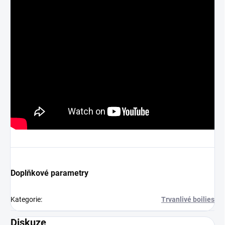
Doplňkové parametry
Kategorie
:
Trvanlivé boilies
Diskuze