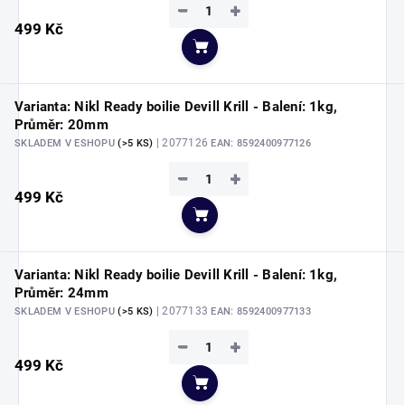
−
+
499 Kč
Do košíku
Varianta: Nikl Ready boilie Devill Krill - Balení: 1kg,
Průměr: 20mm
| 2077126
SKLADEM V ESHOPU
(>5 KS)
EAN:
8592400977126
−
+
499 Kč
Do košíku
Varianta: Nikl Ready boilie Devill Krill - Balení: 1kg,
Průměr: 24mm
| 2077133
SKLADEM V ESHOPU
(>5 KS)
EAN:
8592400977133
−
+
499 Kč
Do košíku