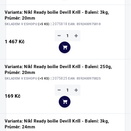
Varianta: Nikl Ready boilie Devill Krill - Balení: 3kg,
Průměr: 20mm
| 2075818
SKLADEM V ESHOPU
(>5 KS)
EAN:
8592400975818
−
+
1 467 Kč
Do košíku
Varianta: Nikl Ready boilie Devill Krill - Balení: 250g,
Průměr: 20mm
| 2075825
SKLADEM V ESHOPU
(>5 KS)
EAN:
8592400975825
−
+
169 Kč
Do košíku
Varianta: Nikl Ready boilie Devill Krill - Balení: 3kg,
Průměr: 24mm