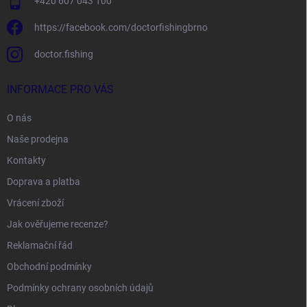
+420 607 043 100
https://facebook.com/doctorfishingbrno
doctor.fishing
INFORMACE PRO VÁS
O nás
Naše prodejna
Kontakty
Doprava a platba
Vrácení zboží
Jak ověřujeme recenze?
Reklamační řád
Obchodní podmínky
Podmínky ochrany osobních údajů