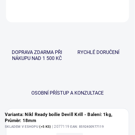
DETAILNÍ INFORMACE
ZEPTAT SE
HLÍDAT
DOPRAVA ZDARMA PŘI
RYCHLÉ DORUČENÍ
NÁKUPU NAD 1 500 KČ
OSOBNÍ PŘÍSTUP A KONZULTACE
Varianta: Nikl Ready boilie Devill Krill - Balení: 1kg,
Průměr: 18mm
| 2077119
SKLADEM V ESHOPU
(>5 KS)
EAN:
8592400977119