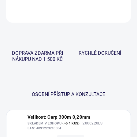
DETAILNÍ INFORMACE
ZEPTAT SE
HLÍDAT
DOPRAVA ZDARMA PŘI
RYCHLÉ DORUČENÍ
NÁKUPU NAD 1 500 KČ
OSOBNÍ PŘÍSTUP A KONZULTACE
Velikost: Carp 300m 0,20mm
| 2006220ES
SKLADEM V ESHOPU
(>5 1 KUS)
EAN:
4891223210354