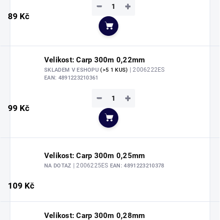
−
+
89 Kč
Do košíku
Velikost: Carp 300m 0,22mm
| 2006222ES
SKLADEM V ESHOPU
(>5 1 KUS)
EAN:
4891223210361
−
+
99 Kč
Do košíku
Velikost: Carp 300m 0,25mm
| 2006225ES
NA DOTAZ
EAN:
4891223210378
109 Kč
Velikost: Carp 300m 0,28mm