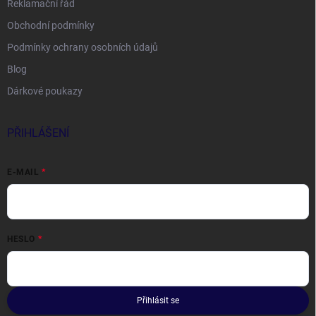
Reklamační řád
Obchodní podmínky
Podmínky ochrany osobních údajů
Blog
Dárkové poukazy
PŘIHLÁŠENÍ
E-MAIL
HESLO
Přihlásit se