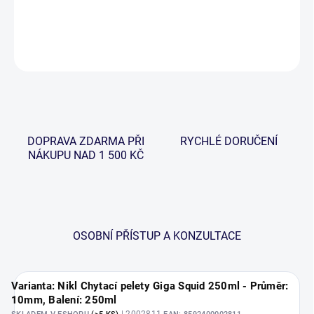
DETAILNÍ INFORMACE
ZEPTAT SE
HLÍDAT
DOPRAVA ZDARMA PŘI
RYCHLÉ DORUČENÍ
NÁKUPU NAD 1 500 KČ
OSOBNÍ PŘÍSTUP A KONZULTACE
Varianta: Nikl Chytací pelety Giga Squid 250ml - Průměr:
10mm, Balení: 250ml