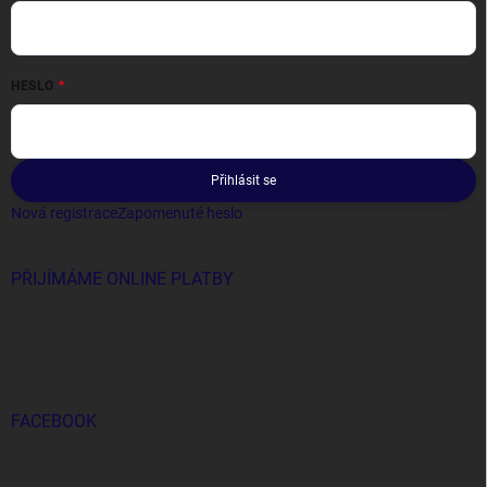
HESLO
Přihlásit se
Nová registrace
Zapomenuté heslo
PŘIJÍMÁME ONLINE PLATBY
FACEBOOK