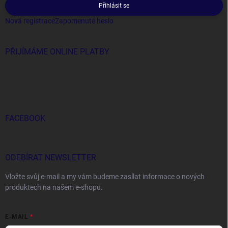
Přihlásit se
Nová registrace
Zapomenuté heslo
PŘIJÍMÁME ONLINE PLATBY
FACEBOOK
ODEBÍRAT NEWSLETTER
Vložte svůj e-mail a my vám budeme zasílat informace o nových
produktech na našem e-shopu.
E-MAIL