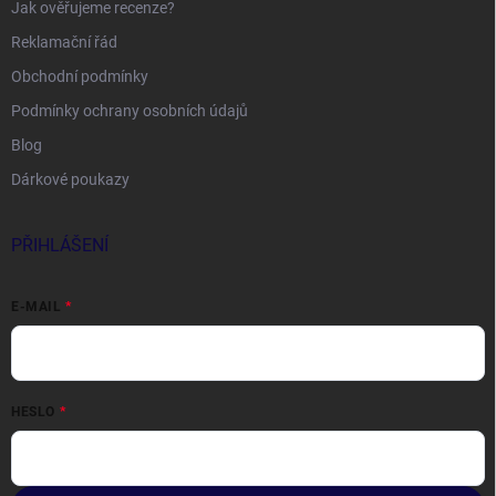
Jak ověřujeme recenze?
Reklamační řád
Obchodní podmínky
Podmínky ochrany osobních údajů
Blog
Dárkové poukazy
PŘIHLÁŠENÍ
E-MAIL
HESLO