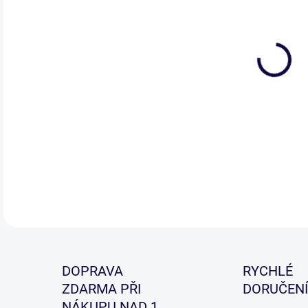
Spec
ale 
DETA
DOPRAVA
RYCHLÉ
ZDARMA PŘI
DORUČENÍ
NÁKUPU NAD 1