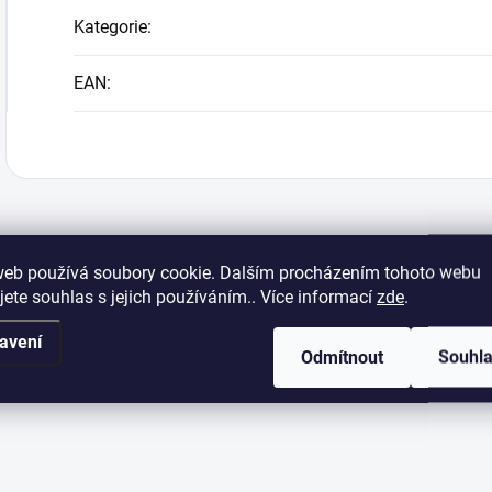
Kategorie
:
EAN
:
web používá soubory cookie. Dalším procházením tohoto webu
jete souhlas s jejich používáním.. Více informací
zde
.
avení
Odmítnout
Souhl