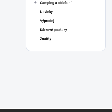
Camping a oblečení
Novinky
Výprodej
Dárkové poukazy
Značky
Z