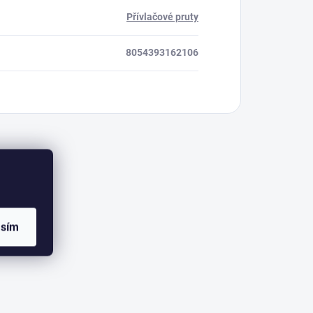
Přívlačové pruty
8054393162106
asím