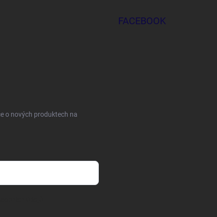
FACEBOOK
ce o nových produktech na
sobních údajů