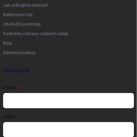
Jak ověřujeme recenze?
Reklamační řád
Obchodní podmínky
Podmínky ochrany osobních údajů
Blog
Dárkové poukazy
PŘIHLÁŠENÍ
E-MAIL
HESLO