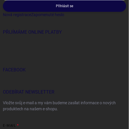
Přihlásit se
Nová registrace
Zapomenuté heslo
PŘIJÍMÁME ONLINE PLATBY
FACEBOOK
ODEBÍRAT NEWSLETTER
Vložte svůj e-mail a my vám budeme zasílat informace o nových
produktech na našem e-shopu.
E-MAIL