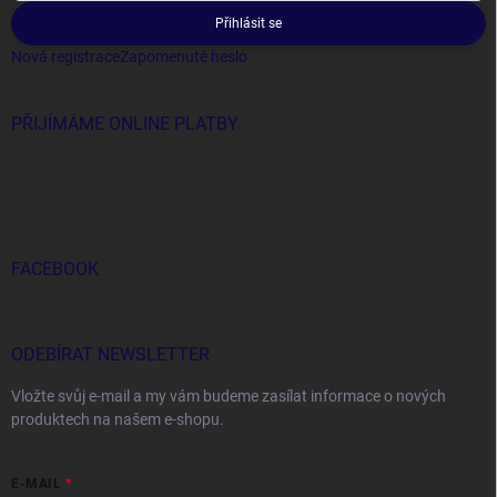
Přihlásit se
Nová registrace
Zapomenuté heslo
PŘIJÍMÁME ONLINE PLATBY
FACEBOOK
ODEBÍRAT NEWSLETTER
Vložte svůj e-mail a my vám budeme zasílat informace o nových
produktech na našem e-shopu.
E-MAIL