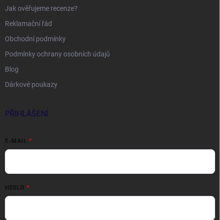
Jak ověřujeme recenze?
Reklamační řád
Obchodní podmínky
Podmínky ochrany osobních údajů
Blog
Dárkové poukazy
PŘIHLÁŠENÍ
E-MAIL
HESLO